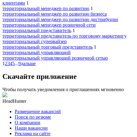
клиентами
1
территориальный менеджер по развитию
1
территориальный менеджер по развитию бизнеса
территориальный менеджер по развитию дистрибуции
территориальный менеджер розничной сети
территориальный представитель
1
территориальный представитель по торговому маркетингу
территориальный супервайзер
территориальный торговый представитель
1
территориальный управляющий
территориальный управляющий розничной сетью
1
2
3
4
5
...
9
дальше
Скачайте приложение
Чтобы получать уведомления о приглашениях мгновенно
HeadHunter
Размещение вакансий
Поиск по резюме
О компании
Наши вакансии
Реклама на сайте