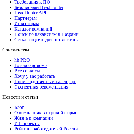
Требования к ПО
Безопасный HeadHunter
HeadHunter API
Партнерам
Инвесторам
Каталог компаний
Поиск по вакансиям в Назрани
Сетка: соцсеть для нетворкинга
Соискателям
hh PRO
Готовое резюме
Все сервисы
Хочу у вас работать
Производственный календарь
Экспертная рекомендация
Новости и статьи
Блог
О компаниях в игровой форме
Жизнь в компании
ИТ-проекты
Рейтинг работодателей России