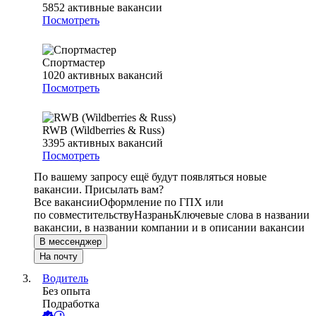
5852
активные вакансии
Посмотреть
Спортмастер
1020
активных вакансий
Посмотреть
RWB (Wildberries & Russ)
3395
активных вакансий
Посмотреть
По вашему запросу ещё будут появляться новые
вакансии. Присылать вам?
Все вакансии
Оформление по ГПХ или
по совместительству
Назрань
Ключевые слова в названии
вакансии, в названии компании и в описании вакансии
В мессенджер
На почту
Водитель
Без опыта
Подработка