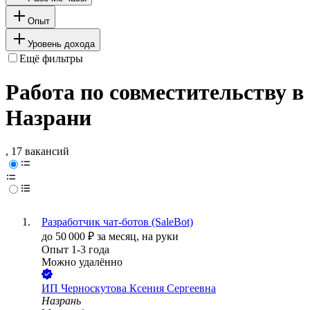
Опыт
Уровень дохода
Ещё фильтры
Работа по совместительству в
Назрани
, 17 вакансий
Разработчик чат-ботов (SaleBot)
до
50 000
₽
за месяц,
на руки
Опыт 1-3 года
Можно удалённо
ИП
Черноскутова Ксения Сергеевна
Назрань