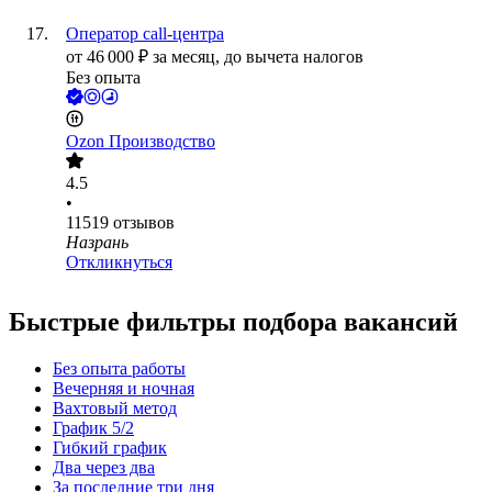
Оператор call-центра
от
46 000
₽
за месяц,
до вычета налогов
Без опыта
Ozon Производство
4.5
•
11519
отзывов
Назрань
Откликнуться
Быстрые фильтры подбора вакансий
Без опыта работы
Вечерняя и ночная
Вахтовый метод
График 5/2
Гибкий график
Два через два
За последние три дня