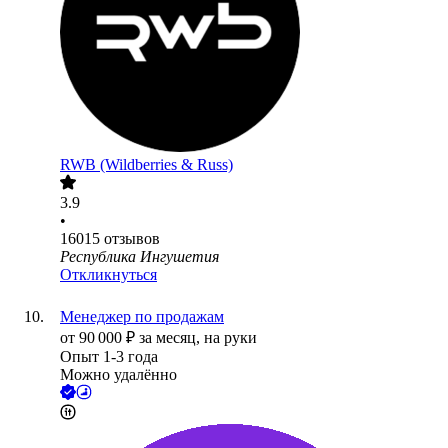
RWB (Wildberries & Russ)
3.9
•
16015
отзывов
Республика Ингушетия
Откликнуться
Менеджер по продажам
от
90 000
₽
за месяц,
на руки
Опыт 1-3 года
Можно удалённо