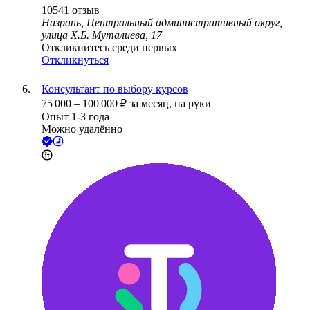
10541
отзыв
Назрань, Центральный административный округ,
улица Х.Б. Муталиева, 17
Откликнитесь среди первых
Откликнуться
Консультант по выбору курсов
75 000
–
100 000
₽
за месяц,
на руки
Опыт 1-3 года
Можно удалённо