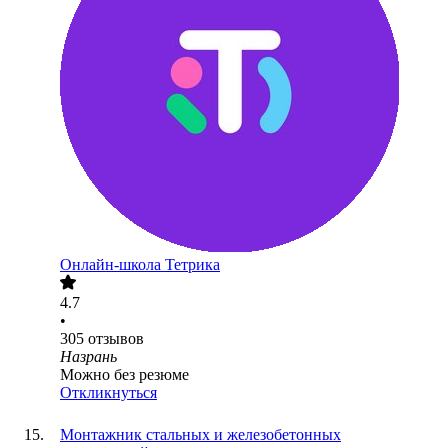
Онлайн-школа Тетрика
4.7
•
305
отзывов
Назрань
Можно без резюме
Откликнуться
Монтажник стальных и железобетонных