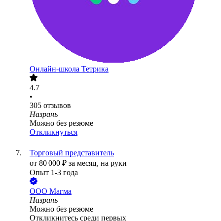
Онлайн-школа Тетрика
4.7
•
305
отзывов
Назрань
Можно без резюме
Откликнуться
Торговый представитель
от
80 000
₽
за месяц,
на руки
Опыт 1-3 года
ООО
Магма
Назрань
Можно без резюме
Откликнитесь среди первых