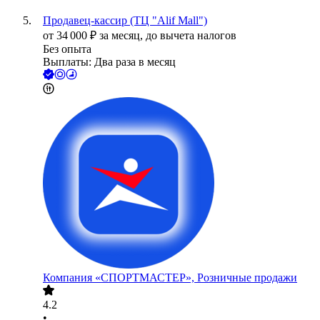
Продавец-кассир (ТЦ "Alif Mall")
от
34 000
₽
за месяц,
до вычета налогов
Без опыта
Выплаты: Два раза в месяц
Компания «СПОРТМАСТЕР», Розничные продажи
4.2
•