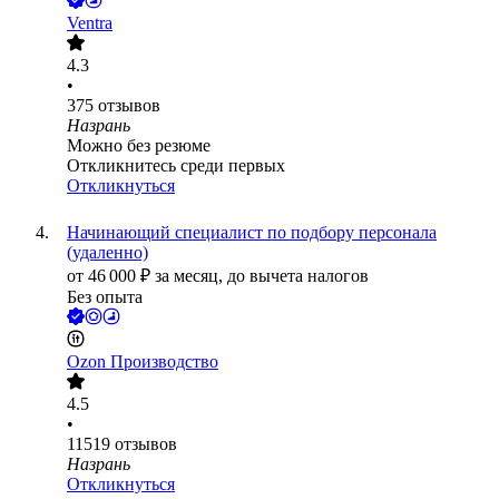
Ventra
4.3
•
375
отзывов
Назрань
Можно без резюме
Откликнитесь среди первых
Откликнуться
Начинающий специалист по подбору персонала
(удаленно)
от
46 000
₽
за месяц,
до вычета налогов
Без опыта
Ozon Производство
4.5
•
11519
отзывов
Назрань
Откликнуться