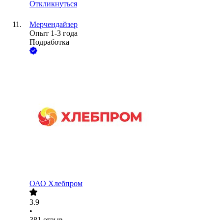
Откликнуться
Мерчендайзер
Опыт 1-3 года
Подработка
ОАО
Хлебпром
3.9
•
381
отзыв