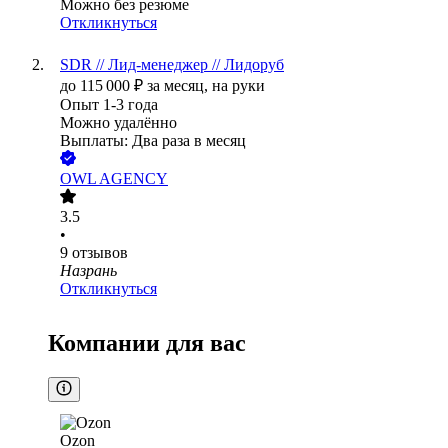
Можно без резюме
Откликнуться
SDR // Лид-менеджер // Лидоруб
до
115 000
₽
за месяц,
на руки
Опыт 1-3 года
Можно удалённо
Выплаты: Два раза в месяц
OWL AGENCY
3.5
•
9
отзывов
Назрань
Откликнуться
Компании для вас
Ozon