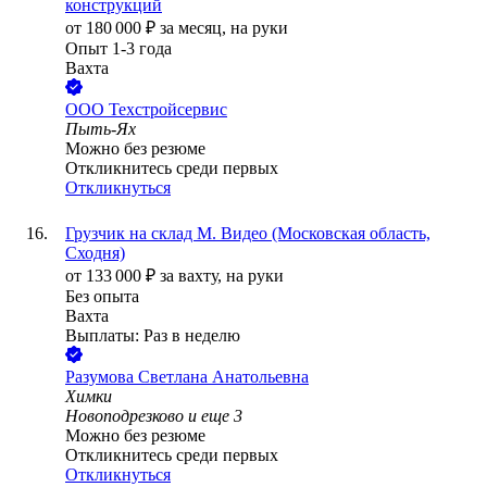
конструкций
от
180 000
₽
за месяц,
на руки
Опыт 1-3 года
Вахта
ООО
Техстройсервис
Пыть-Ях
Можно без резюме
Откликнитесь среди первых
Откликнуться
Грузчик на склад М. Видео (Московская область,
Сходня)
от
133 000
₽
за вахту,
на руки
Без опыта
Вахта
Выплаты: Раз в неделю
Разумова Светлана Анатольевна
Химки
Новоподрезково
и еще
3
Можно без резюме
Откликнитесь среди первых
Откликнуться