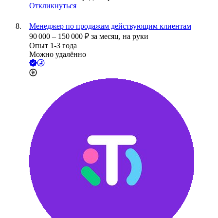
Откликнуться
Менеджер по продажам действующим клиентам
90 000
–
150 000
₽
за месяц,
на руки
Опыт 1-3 года
Можно удалённо