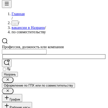
Главная
/
/
...
вакансии в Назрани
/
по совместительству
Профессия, должность или компания
Назрань
Оформление по ГПХ или по совместительству
График
Рабочие часы