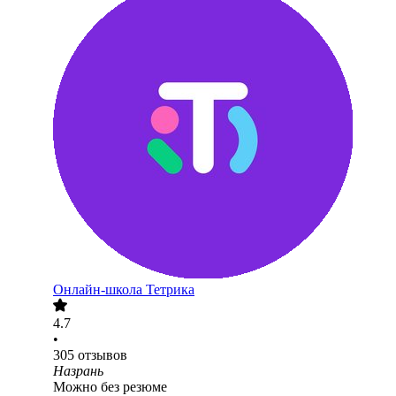
Онлайн-школа Тетрика
4.7
•
305
отзывов
Назрань
Можно без резюме