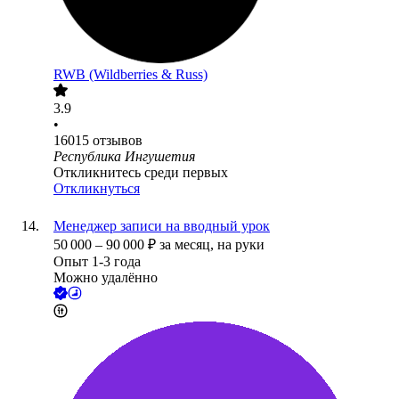
RWB (Wildberries & Russ)
3.9
•
16015
отзывов
Республика Ингушетия
Откликнитесь среди первых
Откликнуться
Менеджер записи на вводный урок
50 000
–
90 000
₽
за месяц,
на руки
Опыт 1-3 года
Можно удалённо