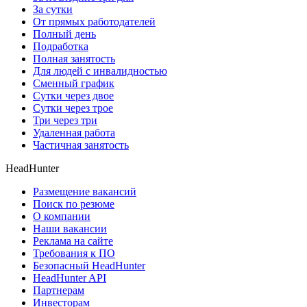
За сутки
От прямых работодателей
Полный день
Подработка
Полная занятость
Для людей с инвалидностью
Сменный график
Сутки через двое
Сутки через трое
Три через три
Удаленная работа
Частичная занятость
HeadHunter
Размещение вакансий
Поиск по резюме
О компании
Наши вакансии
Реклама на сайте
Требования к ПО
Безопасный HeadHunter
HeadHunter API
Партнерам
Инвесторам