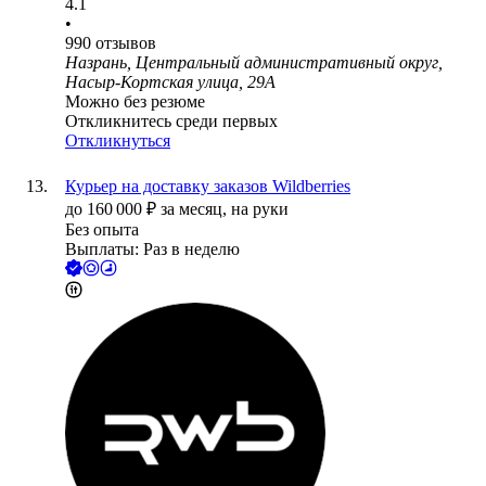
4.1
•
990
отзывов
Назрань, Центральный административный округ,
Насыр-Кортская улица, 29А
Можно без резюме
Откликнитесь среди первых
Откликнуться
Курьер на доставку заказов Wildberries
до
160 000
₽
за месяц,
на руки
Без опыта
Выплаты: Раз в неделю