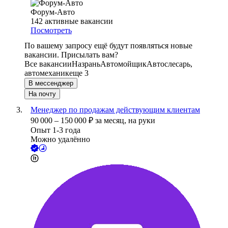
Форум-Авто
142
активные вакансии
Посмотреть
По вашему запросу ещё будут появляться новые
вакансии. Присылать вам?
Все вакансии
Назрань
Автомойщик
Автослесарь,
автомеханик
еще 3
В мессенджер
На почту
Менеджер по продажам действующим клиентам
90 000
–
150 000
₽
за месяц,
на руки
Опыт 1-3 года
Можно удалённо