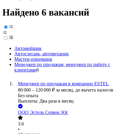
Найдено 6 вакансий
Автомойщик
Автослесарь, автомеханик
Мастер-приемщик
Менеджер по продажам, менеджер по работе с
клиентами
6
Менеджер по продажам в компанию ESTEL
80 000
–
120 000
₽
за месяц,
до вычета налогов
Без опыта
Выплаты: Два раза в месяц
ООО
Эстель Сервис Юг
3.6
•