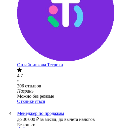
Онлайн-школа Тетрика
4.7
•
306
отзывов
Назрань
Можно без резюме
Откликнуться
Менеджер по продажам
до
30 000
₽
за месяц,
до вычета налогов
Без опыта