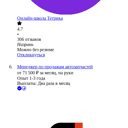
Онлайн-школа Тетрика
4.7
•
306
отзывов
Назрань
Можно без резюме
Откликнуться
Менеджер по продажам автозапчастей
от
71 500
₽
за месяц,
на руки
Опыт 1-3 года
Выплаты: Два раза в месяц