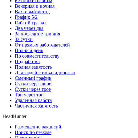
Без опыта работы
Вечерняя и ночная
Вахтовый метод
График 5/2
Гибкий график
Два через два
За последние три дня
За сутки
От прямых работодателей
Полный день
По совместительству
Подработка
Полная занятость
Для людей с инвалидностью
Сменный график
Сутки через двое
Сутки через трое
Три через три
Удаленная работа
Частичная занятость
HeadHunter
Размещение вакансий
Поиск по резюме
О компании