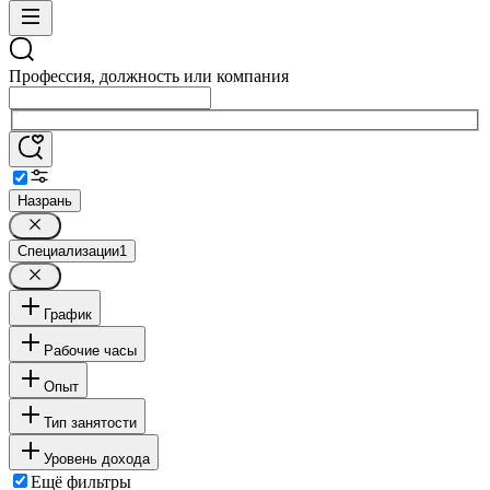
Профессия, должность или компания
Назрань
Специализации
1
График
Рабочие часы
Опыт
Тип занятости
Уровень дохода
Ещё фильтры