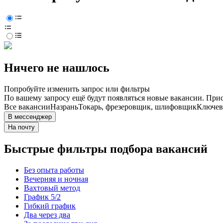
Ничего не нашлось
Попробуйте изменить запрос или фильтры
По вашему запросу ещё будут появляться новые вакансии. При
Все вакансии
Назрань
Токарь, фрезеровщик, шлифовщик
Ключевы
В мессенджер
На почту
Быстрые фильтры подбора вакансий
Без опыта работы
Вечерняя и ночная
Вахтовый метод
График 5/2
Гибкий график
Два через два