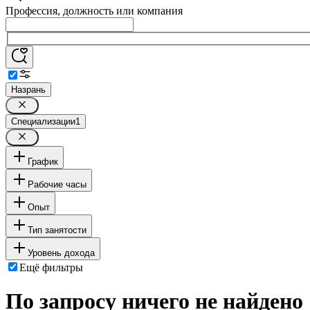
Профессия, должность или компания
Назрань
Специализации
1
График
Рабочие часы
Опыт
Тип занятости
Уровень дохода
Ещё фильтры
По запросу ничего не найдено