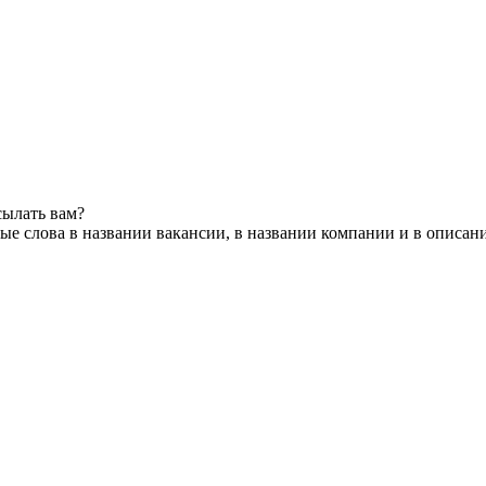
сылать вам?
е слова в названии вакансии, в названии компании и в описан