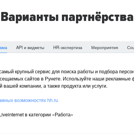
Варианты партнёрства
ама
API и виджеты
HR-экспертиза
Мероприятия
Со
о самый крупный сервис для поиска работы и подбора персон
посещаемых сайтов в Рунете. Используйте наши рекламные
 вашей компании, а также продукта или услуги.
амных возможностях hh.ru
iveinternet в категории «Работа»