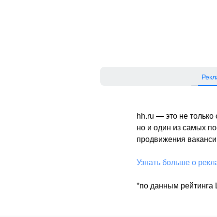
Рекл
hh.ru — это не тольк
но и один из самых 
продвижения вакансий
Узнать больше о рекл
*по данным рейтинга L