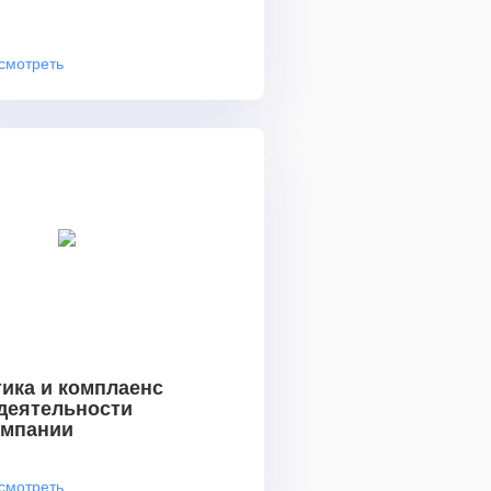
смотреть
ика и комплаенс
 деятельности
омпании
смотреть