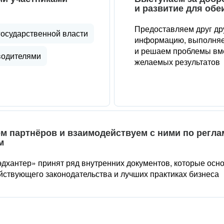
и развитие для обе
Предоставляем друг др
государственной власти
информацию, выполняе
и решаем проблемы вме
водителями
желаемых результатов
м партнёров и взаимодействуем с ними по регл
м
дхантер» принят ряд внутренних документов, которые осн
йствующего законодательства и лучших практиках бизнеса