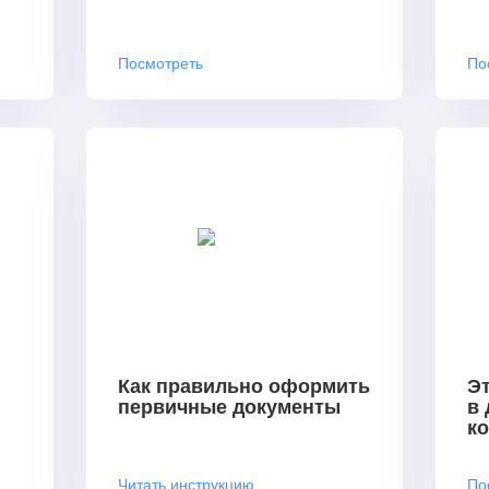
Посмотреть
По
Как правильно оформить
Эт
первичные документы
в
к
Читать инструкцию
По