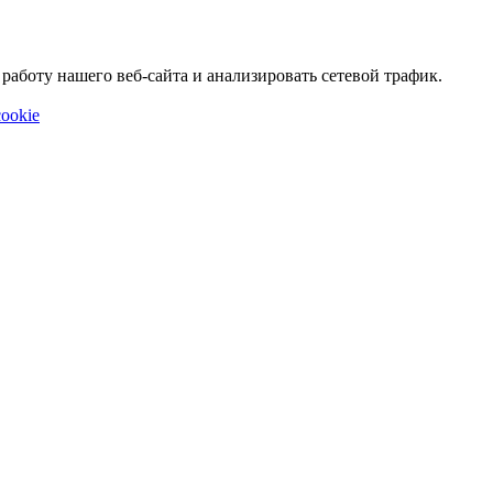
аботу нашего веб-сайта и анализировать сетевой трафик.
ookie