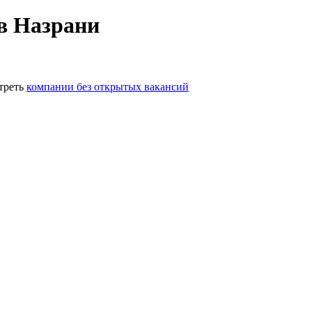
в Назрани
треть
компании без открытых вакансий