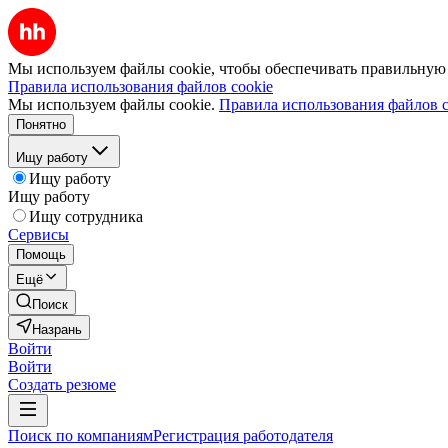
Мы используем файлы cookie, чтобы обеспечивать правильную р
Правила использования файлов cookie
Мы используем файлы cookie.
Правила использования файлов c
Понятно
Ищу работу
Ищу работу
Ищу работу
Ищу сотрудника
Сервисы
Помощь
Ещё
Поиск
Назрань
Войти
Войти
Создать резюме
Поиск по компаниям
Регистрация работодателя