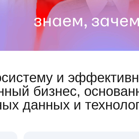
осистему и эффективн
ный бизнес, основан
ных данных и техноло