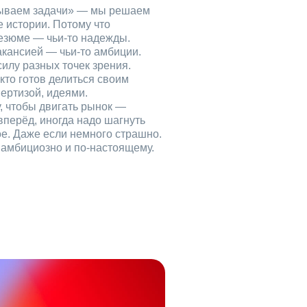
рываем задачи» — мы решаем
е истории. Потому что
езюме — чьи‑то надежды.
акансией — чьи‑то амбиции.
илу разных точек зрения.
кто готов делиться своим
ертизой, идеями.
, чтобы двигать рынок —
вперёд, иногда надо шагнуть
ое. Даже если немного страшно.
, амбициозно и по‑настоящему.