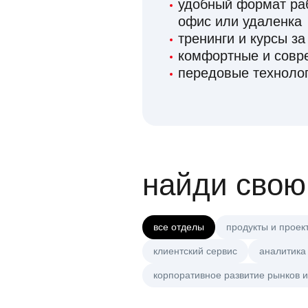
удобный формат раб
офис или удаленка
тренинги и курсы за
комфортные и сов
передовые технолог
найди свою
все отделы
продукты и проек
клиентский сервис
аналитика
корпоративное развитие рынков и