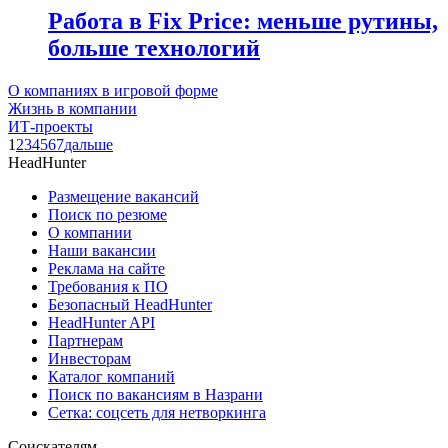
Работа в Fix Price: меньше рутины,
больше технологий
О компаниях в игровой форме
Жизнь в компании
ИТ-проекты
1
2
3
4
5
6
7
дальше
HeadHunter
Размещение вакансий
Поиск по резюме
О компании
Наши вакансии
Реклама на сайте
Требования к ПО
Безопасный HeadHunter
HeadHunter API
Партнерам
Инвесторам
Каталог компаний
Поиск по вакансиям в Назрани
Сетка: соцсеть для нетворкинга
Соискателям