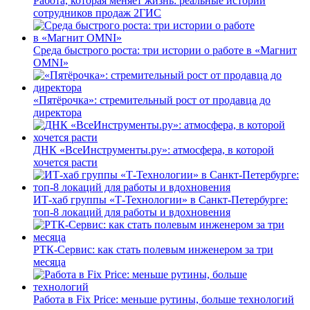
Работа, которая меняет жизнь: реальные истории
сотрудников продаж 2ГИС
Среда быстрого роста: три истории о работе в «Магнит
OMNI»
«Пятёрочка»: стремительный рост от продавца до
директора
ДНК «ВсеИнструменты.ру»: атмосфера, в которой
хочется расти
ИТ-хаб группы «Т-Технологии» в Санкт-Петербурге:
топ-8 локаций для работы и вдохновения
РТК-Сервис: как стать полевым инженером за три
месяца
Работа в Fix Price: меньше рутины, больше технологий