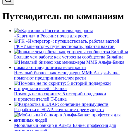
Путеводитель по компаниям
«Каргилл» в России: почва для роста
ГК «Император»: путешествовать, работая вахтой
Больше чем работа: как устроены сообщества Билайна
Немалый бизнес: как менеджеры ММБ Альфа-Банка
помогают предпринимателям расти
Помощь не по скрипту: 5 историй поддержки
и представителей Т-Банка
Разработка в ЭЛАР: сочетание преимуществ
Мобильный банкир в Альфа-Банке: профессия для
активных людей