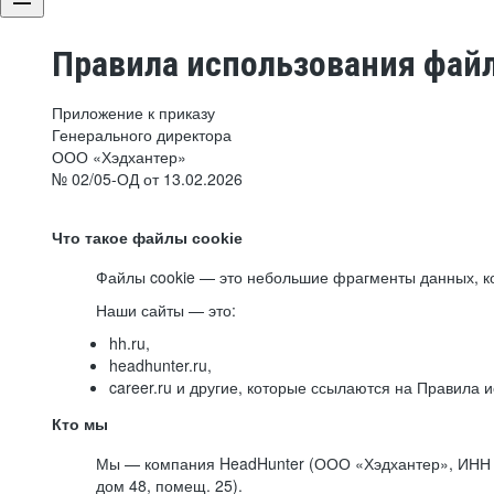
Правила использования файл
Приложение к приказу
Генерального директора
ООО «Хэдхантер»
№ 02/05-ОД от 13.02.2026
Что такое файлы cookie
Файлы cookie — это небольшие фрагменты данных, ко
Наши сайты — это:
hh.ru,
headhunter.ru,
career.ru и другие, которые ссылаются на Правила
Кто мы
Мы — компания HeadHunter (ООО «Хэдхантер», ИНН 77
дом 48, помещ. 25).