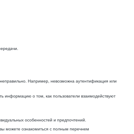
передачи.
ь неправильно. Например, невозможна аутентификация или
ть информацию о том, как пользователи взаимодействуют
ивидуальных особенностей и предпочтений.
 вы можете ознакомиться с полным перечнем