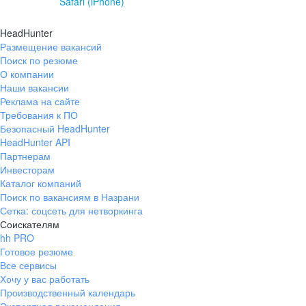
Safari (iPhone)
HeadHunter
Размещение вакансий
Поиск по резюме
О компании
Наши вакансии
Реклама на сайте
Требования к ПО
Безопасный HeadHunter
HeadHunter API
Партнерам
Инвесторам
Каталог компаний
Поиск по вакансиям в Назрани
Сетка: соцсеть для нетворкинга
Соискателям
hh PRO
Готовое резюме
Все сервисы
Хочу у вас работать
Производственный календарь