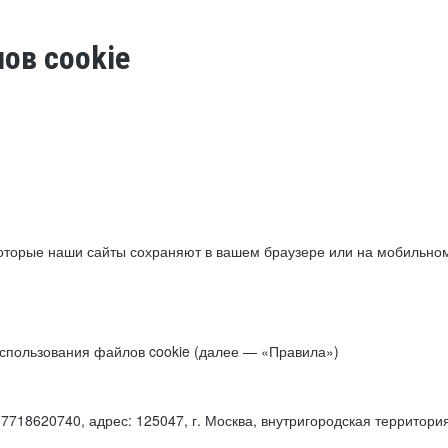
ов cookie
торые наши сайты сохраняют в вашем браузере или на мобильном 
 использования файлов cookie (далее — «Правила»)
18620740, адрес: 125047, г. Москва, внутригородская территори