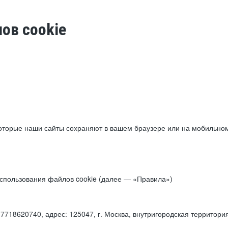
ов cookie
торые наши сайты сохраняют в вашем браузере или на мобильном 
 использования файлов cookie (далее — «Правила»)
18620740, адрес: 125047, г. Москва, внутригородская территори