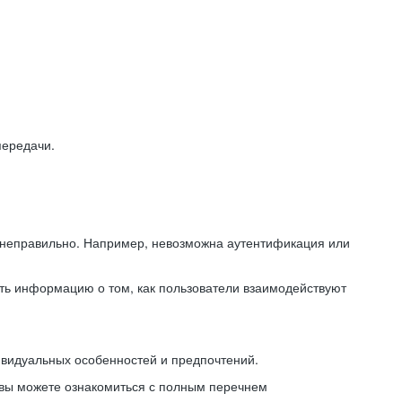
передачи.
ь неправильно. Например, невозможна аутентификация или
ть информацию о том, как пользователи взаимодействуют
ивидуальных особенностей и предпочтений.
 вы можете ознакомиться с полным перечнем