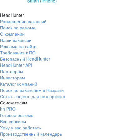
Safari (iPhone)
HeadHunter
Размещение вакансий
Поиск по резюме
О компании
Наши вакансии
Реклама на сайте
Требования к ПО
Безопасный HeadHunter
HeadHunter API
Партнерам
Инвесторам
Каталог компаний
Поиск по вакансиям в Назрани
Сетка: соцсеть для нетворкинга
Соискателям
hh PRO
Готовое резюме
Все сервисы
Хочу у вас работать
Производственный календарь