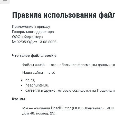
Правила использования файл
Приложение к приказу
Генерального директора
ООО «Хэдхантер»
№ 02/05-ОД от 13.02.2026
Что такое файлы cookie
Файлы cookie — это небольшие фрагменты данных, ко
Наши сайты — это:
hh.ru,
headhunter.ru,
career.ru и другие, которые ссылаются на Правила
Кто мы
Мы — компания HeadHunter (ООО «Хэдхантер», ИНН 77
дом 48, помещ. 25).