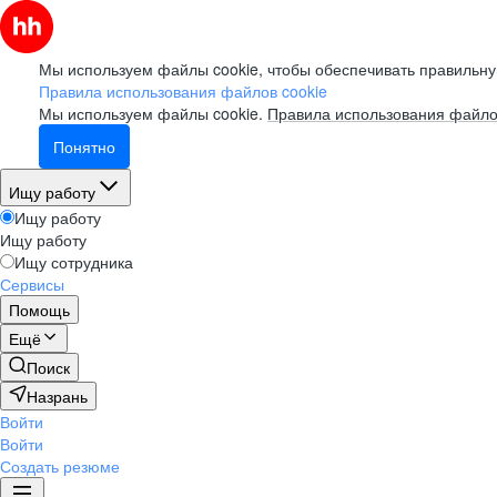
Мы используем файлы cookie, чтобы обеспечивать правильну
Правила использования файлов cookie
Мы используем файлы cookie.
Правила использования файло
Понятно
Ищу работу
Ищу работу
Ищу работу
Ищу сотрудника
Сервисы
Помощь
Ещё
Поиск
Назрань
Войти
Войти
Создать резюме