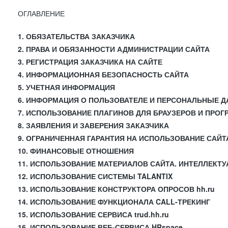
ОГЛАВЛЕНИЕ
1. ОБЯЗАТЕЛЬСТВА ЗАКАЗЧИКА
2. ПРАВА И ОБЯЗАННОСТИ АДМИНИСТРАЦИИ САЙТА
3. РЕГИСТРАЦИЯ ЗАКАЗЧИКА НА САЙТЕ
4. ИНФОРМАЦИОННАЯ БЕЗОПАСНОСТЬ САЙТА
5. УЧЕТНАЯ ИНФОРМАЦИЯ
6. ИНФОРМАЦИЯ О ПОЛЬЗОВАТЕЛЕ И ПЕРСОНАЛЬНЫЕ 
7. ИСПОЛЬЗОВАНИЕ ПЛАГИНОВ ДЛЯ БРАУЗЕРОВ И ПРО
8. ЗАЯВЛЕНИЯ И ЗАВЕРЕНИЯ ЗАКАЗЧИКА
9. ОГРАНИЧЕННАЯ ГАРАНТИЯ НА ИСПОЛЬЗОВАНИЕ САЙТ
10. ФИНАНСОВЫЕ ОТНОШЕНИЯ
11. ИСПОЛЬЗОВАНИЕ МАТЕРИАЛОВ САЙТА. ИНТЕЛЛЕКТ
12. ИСПОЛЬЗОВАНИЕ СИСТЕМЫ TALANTIX
13. ИСПОЛЬЗОВАНИЕ КОНСТРУКТОРА ОПРОСОВ hh.ru
14. ИСПОЛЬЗОВАНИЕ ФУНКЦИОНАЛА CALL-ТРЕКИНГ
15. ИСПОЛЬЗОВАНИЕ СЕРВИСА trud.hh.ru
16. ИСПОЛЬЗОВАНИЕ ВЕБ-СЕРВИСА HRspace