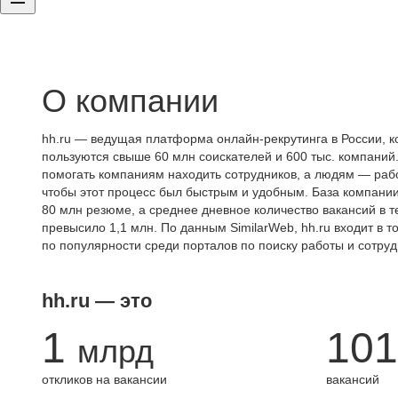
О компании
hh.ru — ведущая платформа онлайн-рекрутинга в России, к
пользуются свыше 60 млн соискателей и 600 тыс. компаний.
помогать компаниям находить сотрудников, а людям — работ
чтобы этот процесс был быстрым и удобным. База компани
80 млн резюме, а среднее дневное количество вакансий в те
превысило 1,1 млн. По данным SimilarWeb, hh.ru входит в т
по популярности среди порталов по поиску работы и сотруд
hh.ru — это
1
101
млрд
откликов на вакансии
вакансий