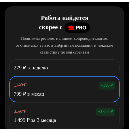
Работа найдётся
скорее
c
Поднимем резюме, напишем сопроводительные,
откликнемся за вас в выбранные компании и покажем
статистику по конкурентам
279
₽
в неделю
1 195
₽
−396
₽
799
₽
в месяц
3 587
₽
−2 088
₽
1 499
₽
за 3 месяца